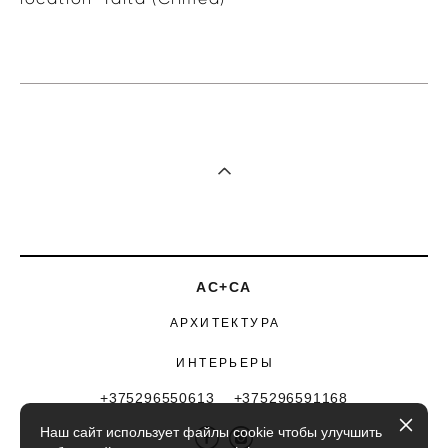
АС+СА
АРХИТЕКТУРА
ИНТЕРЬЕРЫ
+375296550613 +375296591168
Наш сайт использует файлы cookie чтобы улучшить